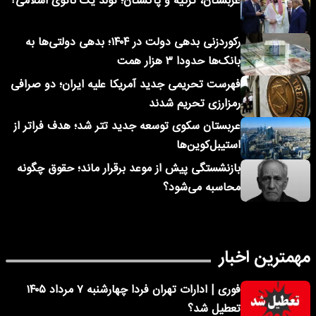
عربستان، ترکیه و پاکستان؛ تولد یک ناتوی اسلامی؟
رکوردزنی بدهی دولت در ۱۴۰۴؛ بدهی دولتی‌ها به
بانک‌ها حدودا ۳ هزار همت
فهرست تحریمی جدید آمریکا علیه ایران؛ دو صرافی
رمزارزی تحریم شدند
عربستان سکوی توسعه جدید تتر شد؛ هدف فراتر از
استیبل‌کوین‌ها
بازنشستگی پیش از موعد برقرار ماند؛ حقوق چگونه
محاسبه می‌شود؟
مهمترین اخبار
فوری | ادارات تهران فردا چهارشنبه ۷ مرداد ۱۴۰۵
تعطیل شد؟