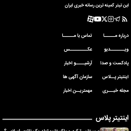
این تیتر کمینه ترین رسانه خبری ایران
درباره مــــــا
تماس با مــــــا
ویــــــــدیو
عکــــــــــس
پادکست و صدا
آرشیـــــو اخبار
اینتیتر پــلاس
سازمان آگهی ها
مجله خبـــری
مهمتریــن اخبار
اینتیتر پلاس