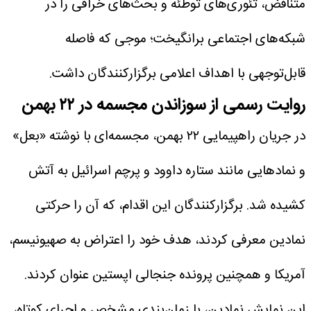
متناقض، تئوری‌های توطئه و بحث‌های خرافی را در
شبکه‌های اجتماعی برانگیخت؛ موجی که فاصله
قابل‌توجهی با اهداف اعلامی برگزارکنندگان داشت.
روایت رسمی از سوزاندن مجسمه در ۲۲ بهمن
در جریان راهپیمایی ۲۲ بهمن، مجسمه‌ای با نوشته «بعل»
و نمادهایی مانند ستاره داوود و پرچم اسرائیل به آتش
کشیده شد. برگزارکنندگان این اقدام، که آن را حرکتی
نمادین معرفی کردند، هدف خود را اعتراض به صهیونیسم،
آمریکا و همچنین پرونده جنجالی اپستین عنوان کردند.
این نمایش نمادین، با زمان‌بندی مشخص و اجرای کوتاه،