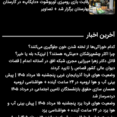
رقابت بازی رومیزی توربوشوت «دایکاپ» در کارستان
بهارستان برگزار شد + تصاویر
آخرین اخبار
کدام خوراکی‌ها از لخته شدن خون جلوگیری می‌کنند؟
چرا اکثر چشم‌پزشکان «عینکی» هستند؟ | لیزیک؛ بله یا خیر؟
قاتل دکتر زهرا میرزایی مجری شبکه افق در آستانه اعدام | قضات
دیوان عالی کشور قصاص را تایید کردند
وضعیت هوای فردا آذربایجان غربی پنجشنبه ۱۵ مرداد ۱۴۰۵ | پیش
بینی آب و هوا ارومیه در ۲۴ ساعت آینده + هواشناسی ارومیه
همسان سازی حقوق بازنشستگان تامین اجتماعی در مرداد ۱۴۰۵
دردسرساز شد
وضعیت هوای فردا یزد پنجشنبه ۱۵ مرداد ۱۴۰۵ | پیش بینی آب و
هوا یزد در ۲۴ ساعت آینده + هواشناسی یزد