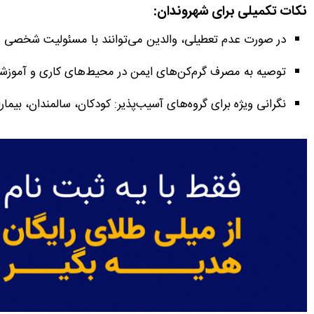
نکات تکمیلی برای شهروندان:
در صورت عدم تعطیلی، والدین می‌توانند با مسئولیت شخصی فر
توصیه به مصرف گرم‌کن‌های ایمن در محیط‌های کاری و آموزشی و 
نگرانی ویژه برای گروه‌های آسیب‌پذیر: کودکان، سالمندان، بیمارا