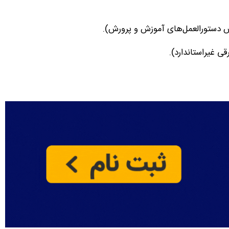
س دستورالعمل‌های آموزش و پرورش).
ی غیراستاندارد).