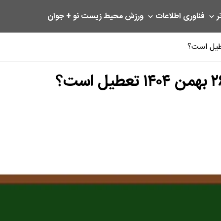
ر
فناوری اطلاعات
ورزش
محیط زیست
نو + جوان