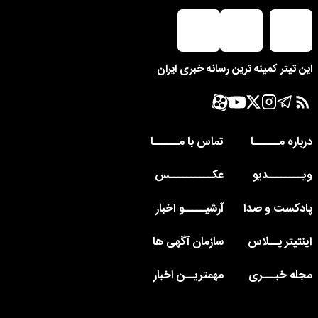
این تیتر کمینه ترین رسانه خبری ایران
درباره مــــــا
تماس با مــــــا
ویــــــــدیو
عکــــــــــس
پادکست و صدا
آرشیـــــو اخبار
اینتیتر پــلاس
سازمان آگهی ها
مجله خبـــری
مهمتریــن اخبار