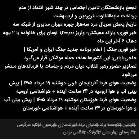
تجمع بازنشستگان تامین اجتماعی در چند شهر: انتقاد از عدم
پرداخت مابه‌التفاوت فروردین و اردیبهشت
تاریخ پخش سریال مرد سه‌هزار چهره مهران مدیری از شبکه سه
خبر فوری؛ یارانه معیشتی؛ واریز ۱,۲۰۰,۰۰۰ تومان برای خانواده با ۲ بچه
دهک ۶ آخر این ماه
خبر فوری جنگ | اعلام برنامه جدید جنگ ایران و آمریکا |
حاجی‌بابایی: این کشورها هدف حمله موشکی قرار می‌گیرد
تصاویر حضور رهبر انقلاب میان مردم و جلسات با فرماندهان منتشر
می‌شود
وضعیت هوای فردا آذربایجان غربی دوشنبه ۱۹ مرداد ۱۴۰۵ | پیش
بینی آب و هوا ارومیه در ۲۴ ساعت آینده + هواشناسی ارومیه
وضعیت هوای فردا خوزستان دوشنبه ۱۹ مرداد ۱۴۰۵ | پیش بینی آب
و هوا خوزستان در ۲۴ ساعت آینده + هواشناسی خوزستان
اینتین
توسعه برند
دنیای برند
برندسازی
پرسون
کلبه سرگرمی
کارستان بهارستان
کولاک
نظمی نوین