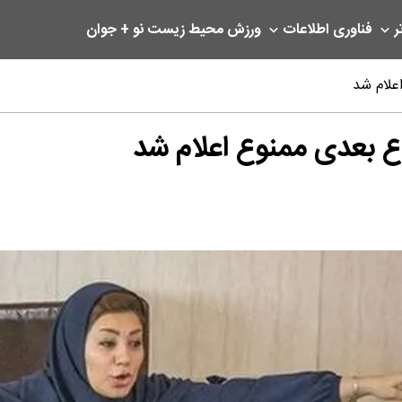
ر
فناوری اطلاعات
ورزش
محیط زیست
نو + جوان
علام شد
اع بعدی ممنوع اعلام شد