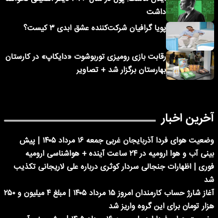
داشت
پویا گرافیان شرکت‌کننده عشق ابدی ۳ کیست؟
رقابت بازی رومیزی توربوشوت «دایکاپ» در کارستان
بهارستان برگزار شد + تصاویر
آخرین اخبار
وضعیت هوای فردا آذربایجان غربی جمعه ۱۶ مرداد ۱۴۰۵ | پیش
بینی آب و هوا ارومیه در ۲۴ ساعت آینده + هواشناسی ارومیه
فوری | اظهارات جنجالی سردار کوثری درباره علی لاریجانی تکذیب
شد
آغاز شارژ حساب کارمندان امروز ۱۵ مرداد ۱۴۰۵ | مبلغ ۴ میلیون و ۲۵۰
هزار تومان برای این گروه واریز شد