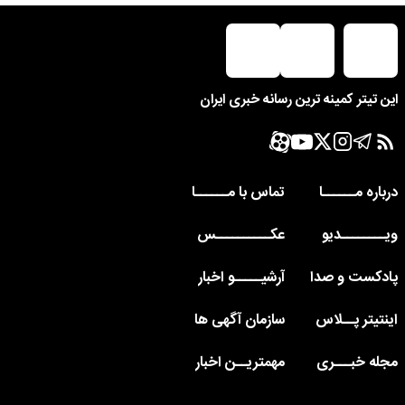
این تیتر کمینه ترین رسانه خبری ایران
درباره مــــــا
تماس با مــــــا
ویــــــــدیو
عکــــــــــس
پادکست و صدا
آرشیـــــو اخبار
اینتیتر پــلاس
سازمان آگهی ها
مجله خبـــری
مهمتریــن اخبار