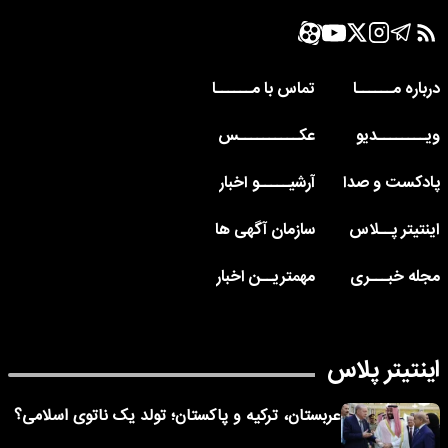
درباره مــــــا
تماس با مــــــا
ویــــــــدیو
عکــــــــــس
پادکست و صدا
آرشیـــــو اخبار
اینتیتر پــلاس
سازمان آگهی ها
مجله خبـــری
مهمتریــن اخبار
اینتیتر پلاس
عربستان، ترکیه و پاکستان؛ تولد یک ناتوی اسلامی؟