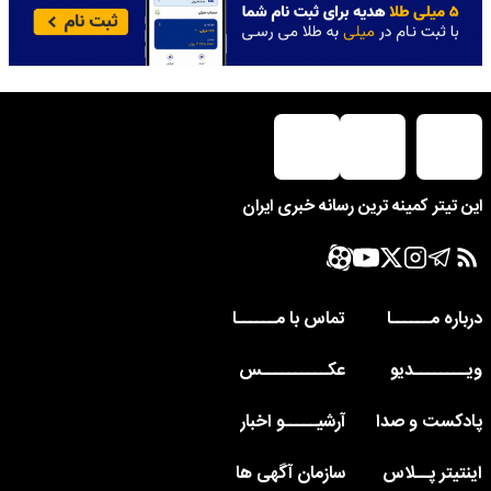
این تیتر کمینه ترین رسانه خبری ایران
درباره مــــــا
تماس با مــــــا
ویــــــــدیو
عکــــــــــس
پادکست و صدا
آرشیـــــو اخبار
اینتیتر پــلاس
سازمان آگهی ها