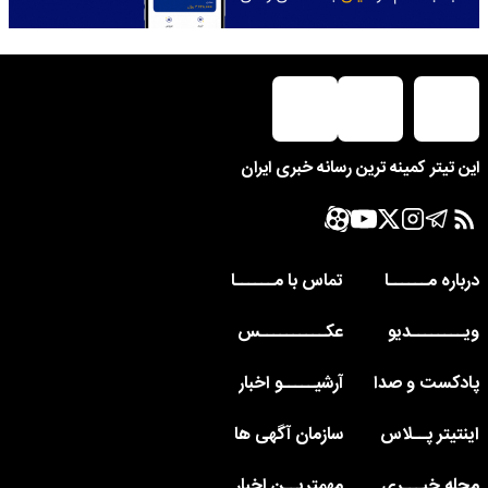
این تیتر کمینه ترین رسانه خبری ایران
درباره مــــــا
تماس با مــــــا
ویــــــــدیو
عکــــــــــس
پادکست و صدا
آرشیـــــو اخبار
اینتیتر پــلاس
سازمان آگهی ها
مجله خبـــری
مهمتریــن اخبار