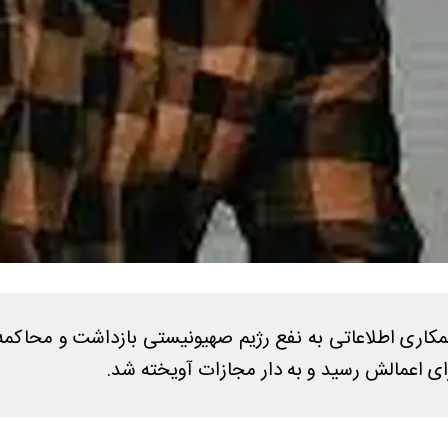
کاری اطلاعاتی به نفع رژیم صهیونیستی بازداشت و محاکمه
زای اعمالش رسید و به دار مجازات آویخته شد.