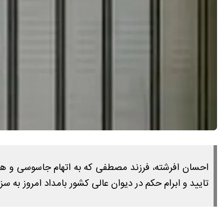
احسان افرشته، فرزند مصطفی که به اتهام جاسوسی و هم
تایید و ابرام حکم در دیوان عالی کشور بامداد امروز به س