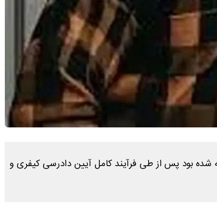
 شده بود پس از طی فرآیند کامل آیین دادرسی کیفری و