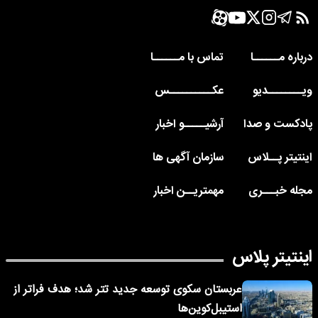
درباره مــــــا
تماس با مــــــا
ویــــــــدیو
عکــــــــــس
پادکست و صدا
آرشیـــــو اخبار
اینتیتر پــلاس
سازمان آگهی ها
مجله خبـــری
مهمتریــن اخبار
اینتیتر پلاس
عربستان سکوی توسعه جدید تتر شد؛ هدف فراتر از
استیبل‌کوین‌ها