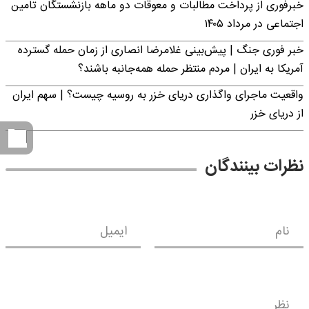
خبرفوری از پرداخت مطالبات و معوقات دو ماهه بازنشستگان تامین
اجتماعی در مرداد ۱۴۰۵
خبر فوری جنگ | پیش‌بینی غلامرضا انصاری از زمان حمله گسترده
آمریکا به ایران | مردم منتظر حمله همه‌جانبه باشند؟
واقعیت ماجرای واگذاری دریای خزر به روسیه چیست؟ | سهم ایران
از دریای خزر
نظرات بینندگان
نام
ایمیل
نظر