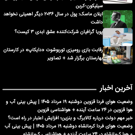
سیلیکون-کربن
ایلان ماسک: پول در سال ۲۰۳۶ دیگر اهمیتی نخواهد
داشت
پویا گرافیان شرکت‌کننده عشق ابدی ۳ کیست؟
رقابت بازی رومیزی توربوشوت «دایکاپ» در کارستان
بهارستان برگزار شد + تصاویر
آخرین اخبار
وضعیت هوای فردا قزوین دوشنبه ۱۹ مرداد ۱۴۰۵ | پیش بینی آب و
هوا قزوین در ۲۴ ساعت آینده + هواشناسی قزوین
خبر مهم دولت درباره کالابرگ و بنزین؛ افزایش اعتبار در راه است؟
وضعیت هوای فردا کرمانشاه دوشنبه ۱۹ مرداد ۱۴۰۵ | پیش بینی آب
و هوا کرمانشاه در ۲۴ ساعت آینده + هواشناسی کرمانشاه