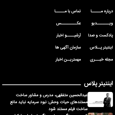
درباره مــــــا
تماس با مــــــا
ویــــــــدیو
عکــــــــــس
پادکست و صدا
آرشیـــــو اخبار
اینتیتر پــلاس
سازمان آگهی ها
مجله خبـــری
مهمتریــن اخبار
اینتیتر پلاس
عبدالحسین متفقهی، مدرس و مشاور ساخت
مستندهای حیات وحش: نبود سرمایه نباید مانع
ساخت فیلم مستند شود