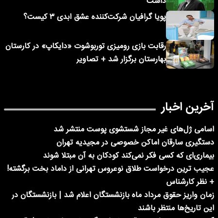
داشت
پویا گرافیان شرکت‌کننده عشق ابدی ۳ کیست؟
رقابت بازی رومیزی توربوشوت «دایکاپ» در کارستان
بهارستان برگزار شد + تصاویر
آخرین اخبار
اسامی ژل‌های غیر مجاز شستشوی پوست منتشر شد
دستگیری سارقان اماکن خصوصی در مجیدیه تهران
بیماری‌ای که کسی فکر نمی‌کند کودکان به آن مبتلا شوند
عجیب ترین درخواست طلاق نوعروس تهرانی از داماد بخت برگشته!
+ نظر کارشناس
زمان واریز حقوق مرداد ماه بازنشستگان اعلام شد | بازنشستگان در
این تاریخ‌ها منتظر باشند