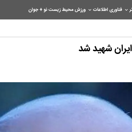
ر
فناوری اطلاعات
ورزش
محیط زیست
نو + جوان
یران شهید شد