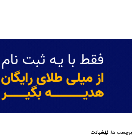
برچسب ها:
شهادت