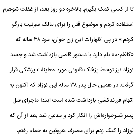
تا از کسی کمک بگیرم. بالاخره دو روز بعد، از غفلت شوهرم
استفاده کردم و موضوع قتل را برای مالک سوئیت بازگو
کردم.»
در پی اظهارات این زن جوان، مرد ۳۸ ساله که
«کاظم-م» نام دارد با دستور قاضی بازداشت شد و جسد
نوزاد نیز توسط پزشک قانونی مورد معاینات پزشکی قرار
گرفت.
در همین حال پدر ۳۸ ساله این نوزاد که اکنون به
اتهام فرزندکشی بازداشت شده است ابتدا ماجرای قتل
پسر شیرخواره‌اش را انکار کرد و مدعی شد بعد از آن که
نوزاد را کتک زدم برای مصرف هروئین به حمام رفتم،