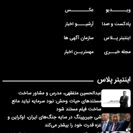
ویــــــــدیو
عکــــــــــس
پادکست و صدا
آرشیـــــو اخبار
اینتیتر پــلاس
سازمان آگهی ها
مجله خبـــری
مهمتریــن اخبار
اینتیتر پلاس
عبدالحسین متفقهی، مدرس و مشاور ساخت
مستندهای حیات وحش: نبود سرمایه نباید مانع
ساخت فیلم مستند شود
شی جین‌پینگ در سایه جنگ‌های ایران، اوکراین و
غزه قدرت خود را بیشتر می‌کند