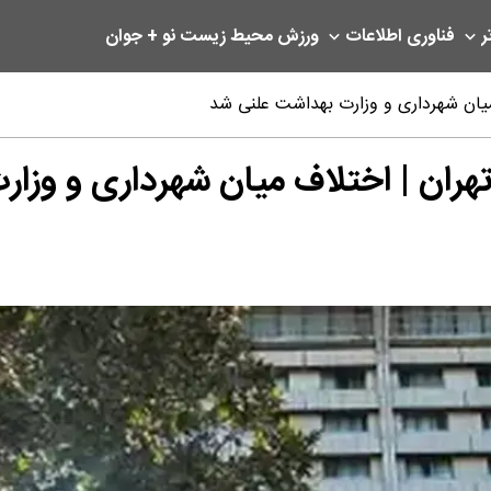
ر
فناوری اطلاعات
ورزش
محیط زیست
نو + جوان
میان شهرداری و وزارت بهداشت علنی شد
هران | اختلاف میان شهرداری و وزا