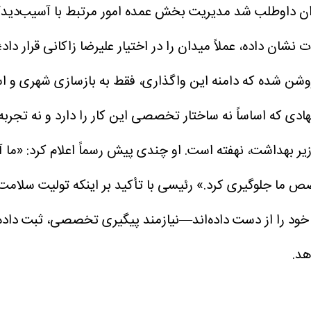
نی که شهرداری تهران داوطلب شد مدیریت بخش عمده امور مرتبط با آس
 نشان داده، عملاً میدان را در اختیار علیرضا زاکانی قرار د
وشن شده که دامنه این واگذاری، فقط به بازسازی شهری و 
هادی که اساساً نه ساختار تخصصی این کار را دارد و نه تجر
ر بهداشت، نهفته است. او چندی پیش رسماً اعلام کرد: «ما آ
خصص ما جلوگیری کرد.»
رئیسی با تأکید بر اینکه تولیت سلامت
 خود را از دست داده‌اند—نیازمند پیگیری تخصصی، ثبت داده،
هد.