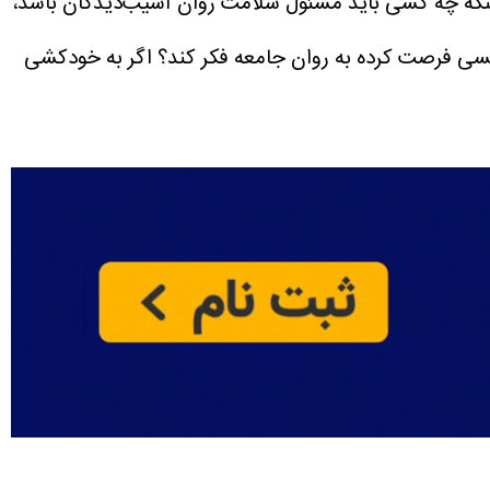
اینکه چه کسی باید مسئول سلامت روان آسیب‌دیدگان باشد،
ً کسی فرصت کرده به روان جامعه فکر کند؟
اگر به خودکشی