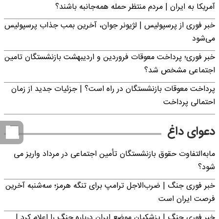
آمریکا به ایران | مردم منتظر حمله همه‌جانبه باشند؟
خبر فوری از پرسپولیس | لژیونر جوان، آخرین بمب جذاب پرسپولیس
می‌شود
خبر فوری؛ پرداخت معوقات فروردین و اردیبهشت بازنشستگان تامین
اجتماعی مشخص شد؟
پرداخت معوقات بازنشستگان در راه است؟ | جزئیات جدید از زمان
احتمالی پرداخت
دعوای داغ
مابه‌التفاوت حقوق بازنشستگان تأمین اجتماعی در مرداد واریز می
شود؟
خبر فوری جنگ | ضرب‌الاجل ترامپ برای تنگه هرمز؛ سه‌شنبه آخرین
فرصت ایران است
خبر فوری جنگ | پزشکیان موضع ایران درباره جنگ را اعلام کرد |