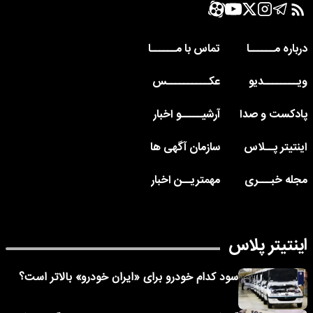
درباره مــــــا
تماس با مــــــا
ویــــــــدیو
عکــــــــــس
پادکست و صدا
آرشیـــــو اخبار
اینتیتر پــلاس
سازمان آگهی ها
مجله خبـــری
مهمتریــن اخبار
اینتیتر پلاس
سود کدام خودرو برای «ایران خودرو» بالاتر است؟