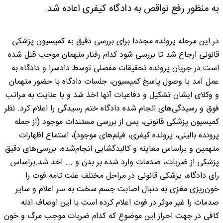
به منظور رفع نواقص به دادگاه کیفری اعاده شد.
در این مرحله پرونده مجددا برای بررسی دقیق به کمیسیون پزشکی
قانونی ارجاع شد تا بررسی شود کدام رفتار متهمان موجب قتل شده
است.در جریان پرونده تحقیقات مفصلی توسط دادسرا و دادگاه به
عمل آمد.با وصول پاسخ کمیسیون، جلسات دادگاه با حضور متهمان
و وکلای ایشان تشکیل و دفاعیات آنها اخذ شد و با عنایت به مراتب
فوق و رسیدگی‌های انجام شده دادگاه ختم رسیدگی را اعلام کرد. نظر
کمیسیون پزشکی قانونی، پس از بررسی مستندات موجود (از جمله
پرونده بالینی، پرونده کیفری، فیلم‌های موجود)، استماع اظهارات
متهمین و براساس معاینه و کالبدگشایی انجام‌شده، بررسی‌های دقیق
پزشکی از ضربات، صدمات وارد شده بر بدن و ... اخذ شد.براساس
رای دادگاه، پزشکی قانونی در مراحل مختلف علت تامه فوت را
خون‌ریزی مغزی به دنبال اصابت جسم سخت به سر اعلام و سایر
صدمات را غیر موثر در فوت اعلام کرده است.با این اوصاف ادله
کافی در جهت احراز این موضوع که کدام ضربات موجب مرگ و خون