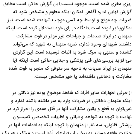
ریزی مغزی شده است، موجود نیست.این گزارش حاکی است مطابق
گزارش نهایی اداره آگاهی امکان اینکه معلوم و مشخص شود که
ضربات چه موقع و توسط چه کسی موجب شهادت شده است، نیز
امکان‌پذیر نبوده است.دادگاه در رای خود استدلال کرده است؛ اینکه
متهمان در ایراد صدمات و جراحات غیر موثر در فوت مشارکت
داشتند شبهه‌ای وجود ندارد، ضربه متهمان به شهید که می‌تواند
کشنده و منتهی به مرگ شود به اثبات نرسیده است.این گزارش
می‌افزاید بررسی‌های فنی پزشکی و جنایی حاکی است اینکه آیا
متهمان در ایراد ضربات به ناحیه سر متوفی که منجر به فوت شده
مشارکت و دخالتی داشته‌اند یا خیر مشخص نیست.
از طرفی اظهارات سایر افراد که شاهد موضوع بوده نیز دلالتی بر
اینکه متهمان دخالتی در ضربات وارد به سر داشته باشند ندارد و
نمی‌توان به قطع و یقین مشارکت آنها در قتل عمدی را احراز کرد.در
نهایت با توجه به شواهد و قرائن و نظریات تخصصی کمیسیون
پزشکی قانونی، سه نفر از متهمان با توجه اینکه به اقدامات آنها در
جنایت واقعه مستند به برخی از رفتار‌های آنها است و مرتکب هر یک