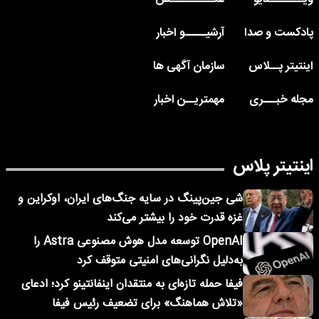
پادکست و صدا
آرشیـــــو اخبار
اینتیتر پــلاس
سازمان آگهی ها
مجله خبـــری
مهمتریــن اخبار
اینتیتر پلاس
شی جین‌پینگ در سایه جنگ‌های ایران، اوکراین و
غزه قدرت خود را بیشتر می‌کند
OpenAI توسعه مدل هوش مصنوعی Astra را
به‌دلیل نگرانی‌های امنیتی متوقف کرد
فیفا حمله تازه‌ای به منتقدان اینفانتینو کرد؛ ادعای
«تلاش هماهنگ» برای تضعیف رئیس فیفا