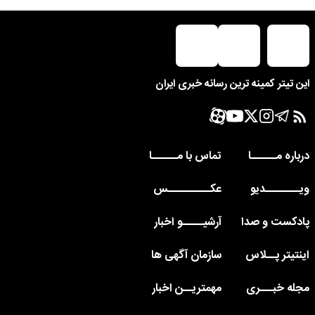
این تیتر کمینه ترین رسانه خبری ایران
درباره مــــــا
تماس با مــــــا
ویــــــــدیو
عکــــــــــس
پادکست و صدا
آرشیـــــو اخبار
اینتیتر پــلاس
سازمان آگهی ها
مجله خبـــری
مهمتریــن اخبار