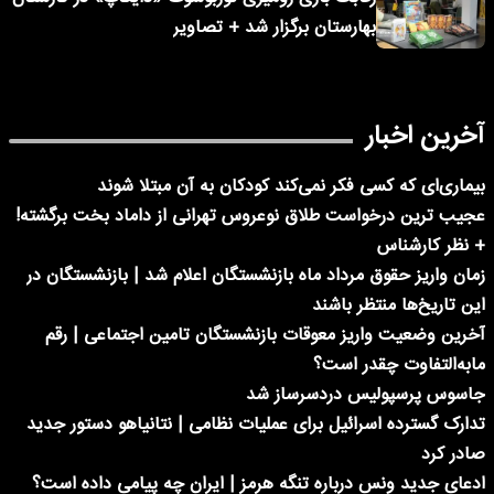
بهارستان برگزار شد + تصاویر
آخرین اخبار
بیماری‌ای که کسی فکر نمی‌کند کودکان به آن مبتلا شوند
عجیب ترین درخواست طلاق نوعروس تهرانی از داماد بخت برگشته!
+ نظر کارشناس
زمان واریز حقوق مرداد ماه بازنشستگان اعلام شد | بازنشستگان در
این تاریخ‌ها منتظر باشند
آخرین وضعیت واریز معوقات بازنشستگان تامین اجتماعی | رقم
مابه‌التفاوت چقدر است؟
جاسوس پرسپولیس دردسرساز شد
تدارک گسترده اسرائیل برای عملیات نظامی | نتانیاهو دستور جدید
صادر کرد
ادعای جدید ونس درباره تنگه هرمز | ایران چه پیامی داده است؟