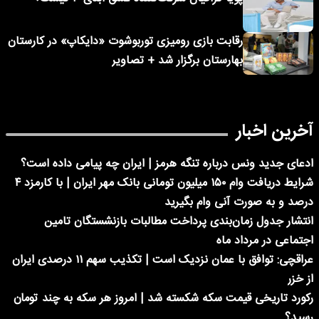
رقابت بازی رومیزی توربوشوت «دایکاپ» در کارستان
بهارستان برگزار شد + تصاویر
آخرین اخبار
ادعای جدید ونس درباره تنگه هرمز | ایران چه پیامی داده است؟
شرایط دریافت وام ۱۵۰ میلیون تومانی بانک مهر ایران | با کارمزد ۴
درصد و به صورت آنی وام بگیرید
انتشار جدول زمان‌بندی پرداخت مطالبات بازنشستگان تامین
اجتماعی در مرداد ماه
عراقچی: توافق با عمان نزدیک است | تکذیب سهم ۱۱ درصدی ایران
از خزر
رکورد تاریخی قیمت سکه شکسته شد | امروز هر سکه به چند تومان
رسید؟