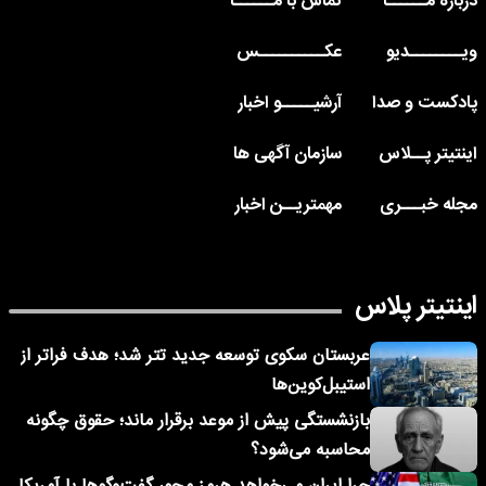
درباره مــــــا
تماس با مــــــا
ویــــــــدیو
عکــــــــــس
پادکست و صدا
آرشیـــــو اخبار
اینتیتر پــلاس
سازمان آگهی ها
مجله خبـــری
مهمتریــن اخبار
اینتیتر پلاس
عربستان سکوی توسعه جدید تتر شد؛ هدف فراتر از
استیبل‌کوین‌ها
بازنشستگی پیش از موعد برقرار ماند؛ حقوق چگونه
محاسبه می‌شود؟