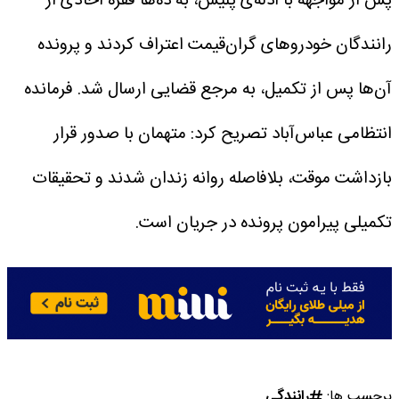
پس از مواجهه با ادله‌ی پلیس، به ده‌ها فقره اخاذی از
رانندگان خودروهای گران‌قیمت اعتراف کردند و پرونده
آن‌ها پس از تکمیل، به مرجع قضایی ارسال شد.
فرمانده
انتظامی عباس‌آباد تصریح کرد: متهمان با صدور قرار
بازداشت موقت، بلافاصله روانه زندان شدند و تحقیقات
تکمیلی پیرامون پرونده در جریان است.
برچسب ها:
رانندگی