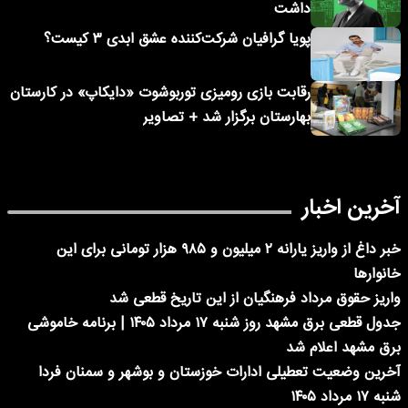
داشت
پویا گرافیان شرکت‌کننده عشق ابدی ۳ کیست؟
رقابت بازی رومیزی توربوشوت «دایکاپ» در کارستان
بهارستان برگزار شد + تصاویر
آخرین اخبار
خبر داغ از واریز یارانه ۲ میلیون و ۹۸۵ هزار تومانی برای این
خانوارها
واریز حقوق مرداد فرهنگیان از این تاریخ قطعی شد
جدول قطعی برق مشهد روز شنبه ۱۷ مرداد ۱۴۰۵ | برنامه خاموشی
برق مشهد اعلام شد
آخرین وضعیت تعطیلی ادارات خوزستان و بوشهر و سمنان فردا
شنبه ۱۷ مرداد ۱۴۰۵