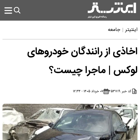
اینتیتر
جامعه
اخاذی از رانندگان خودروهای
لوکس | ماجرا چیست؟
کد خبر :
۴۵۳۷۱۹
۰۷ خرداد ۱۴۰۵ - ۱۲:۳۴