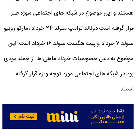
هستند و این موضوع در شبکه های اجتماعی سوژه طنز
قرار گرفته است دونالد ترامپ متولد 24 خرداد ،مارکو روبیو
متولد 7 خرداد و پیت هگست متولد 16 خرداد است.
این
موضوع به دلیل خصوصیات خرداد ماهی ها از جمله مودی
بود در شبکه های اجتماعی مورد توجه ویژه قرار گرفته
است.