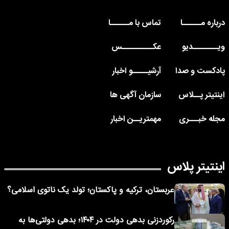
درباره مــــــا
تماس با مــــــا
ویــــــــدیو
عکــــــــــس
پادکست و صدا
آرشیـــــو اخبار
اینتیتر پــلاس
سازمان آگهی ها
مجله خبـــری
مهمتریــن اخبار
اینتیتر پلاس
عربستان، ترکیه و پاکستان؛ تولد یک ناتوی اسلامی؟
رکوردزنی بدهی دولت در ۱۴۰۴؛ بدهی دولتی‌ها به