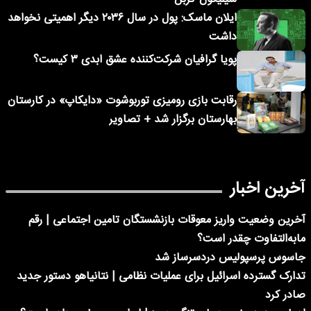
ایلان ماسک: پول در سال ۲۰۳۶ دیگر اهمیتی نخواهد
داشت
پویا گرافیان شرکت‌کننده عشق ابدی ۳ کیست؟
رقابت بازی رومیزی توربوشوت «دایکاپ» در کارستان
بهارستان برگزار شد + تصاویر
آخرین اخبار
آخرین وضعیت واریز معوقات بازنشستگان تامین اجتماعی | رقم
مابه‌التفاوت چقدر است؟
جاسوس پرسپولیس دردسرساز شد
تدارک گسترده اسرائیل برای عملیات نظامی | نتانیاهو دستور جدید
صادر کرد