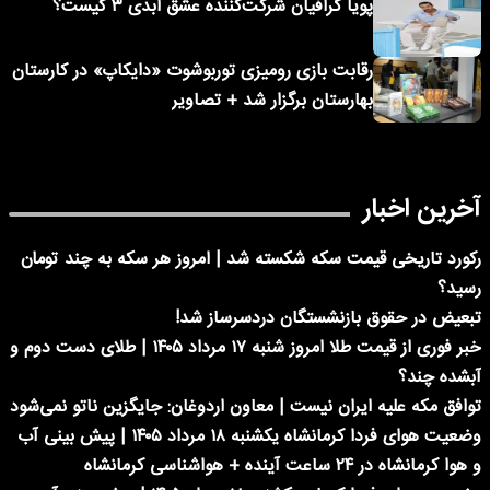
پویا گرافیان شرکت‌کننده عشق ابدی ۳ کیست؟
رقابت بازی رومیزی توربوشوت «دایکاپ» در کارستان
بهارستان برگزار شد + تصاویر
آخرین اخبار
رکورد تاریخی قیمت سکه شکسته شد | امروز هر سکه به چند تومان
رسید؟
تبعیض در حقوق بازنشستگان دردسرساز شد!
خبر فوری از قیمت طلا امروز شنبه ۱۷ مرداد ۱۴۰۵ | طلای دست دوم و
آبشده چند؟
توافق مکه علیه ایران نیست | معاون اردوغان: جایگزین ناتو نمی‌شود
وضعیت هوای فردا کرمانشاه یکشنبه ۱۸ مرداد ۱۴۰۵ | پیش بینی آب
و هوا کرمانشاه در ۲۴ ساعت آینده + هواشناسی کرمانشاه