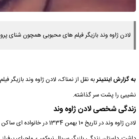
لادن ژاوه وند بازیگر فیلم های محبوبی همچون شنای پر
به گزارش اینتیتر
به نقل از نمناک، لادن ژاوه وند بازیگر
نشیبی را پشت سر گذاشته.
زندگی شخصی لادن ژاوه وند
داشت.
داستان زندگی بازیگر سریال نیوکمپ، ماجرای پرفراز و