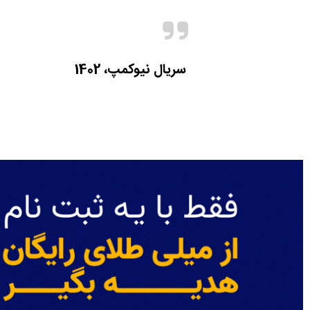
سریال نیوکمپ، 1402