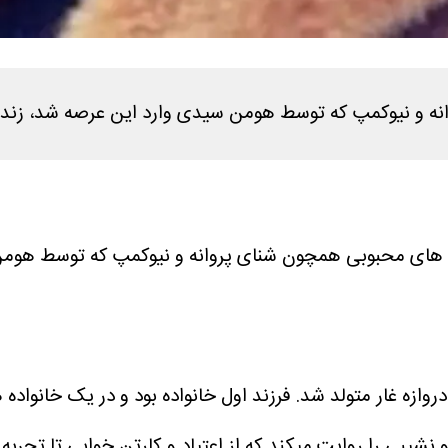
وانه و نیوکمپ که توسط هومن سیدی وارد این عرصه شد، زن
 فیلم های محبوبی همچون شنای پروانه و نیوکمپ که توسط ه
 نشیبی را روایت میکند که از اعتیاد و کارتن خوابی تا تجربه