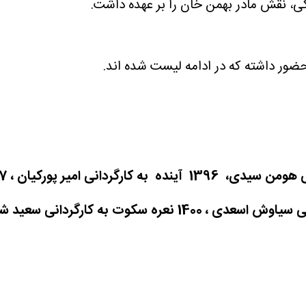
نگی، نقش مادر بهمن خان را بر عهده داشت.
 حضور داشته که در ادامه لیست شده اند.
هومن سیدی، 1396
آینده به کارگردانی امیر پورکیان ، 1397
ی سیاوش اسعدی ، 1400
نعره سکوت به کارگردانی سعید شعبانی