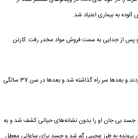
 جدا شد و پس از جدایی به سمت فروش مواد مخدر رفت. کارتن
بازیگر فیلم مغزهای کوچک زنگ زده یک فرزند پسر به نام حمید داشت که در 40 روزگی و هنگام طلاق، او را از وی جدا کردند و بعدها سر راه گذاشته شد و بعدها در سن 37 سالگی
، جسد بی جان او را بدون نشانه‌های حیاتی کشف شد و به
 این پرونده به طرز عجیبی گم شد و جسد برای ساعاتی معطل