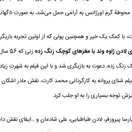
حوطهٔ گرم اورژانس به آرامی حمل می‌شد، به صورت ناگهانی و 
 لادن ژاوه وند با مغزهای کوچک زنگ زده
زنی که
وچک زنگ زده، دعوت به بازیگری شد و با این فیلم به شهرت زی
فیلم شنای پروانه به کارگردانی محمد کارت، نقش مادر اشکان 
زش توجه بسیاری را به او جلب کرد.
ارسا پیروزفر، لادن طباطبایی، علی شادمان و ...ایفای نقش د