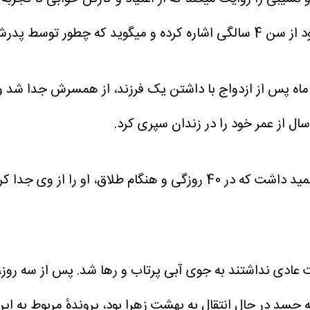
بیماری اعتیاد شد.
 و یک سال و چند ماه پس از ازدواج با داشتن یک فرزند، از همسرش
ل از عمر خود را در زندان سپری کرد.
 عادی نداشتند به جوی آبی پرتاب و رها شد. پس از سه روز
که جسد در حال انتقال به بهشت زهرا بود، پروندهٔ مربوط به