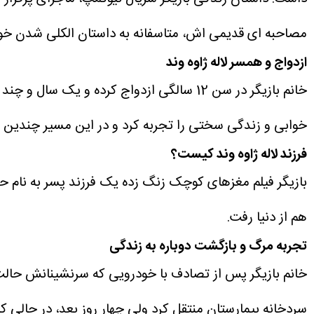
مصاحبه ای قدیمی اش، متاسفانه به داستان الکلی شدن خود از سن 4 سالگی اشاره کرده و میگوید که چطور توسط پدرش آلوده به 
ازدواج و همسر لاله ژاوه وند
خانم بازیگر در سن 12 سالگی ازدواج کرده
خوابی و زندگی سختی را تجربه کرد و در این مسیر چندین سا
فرزند لاله ژاوه وند کیست؟
هم از دنیا رفت.
تجربه مرگ و بازگشت دوباره به زندگی
خانم بازیگر پس از تصادف با خودرویی که سرنشینانش حالت
سردخانه بیمارستان منتقل کرد ولی چهار روز بعد، در حالی 