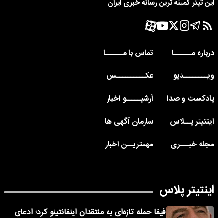
این تیتر کمینه ترین رسانه خبری ایران
درباره مــــــا
تماس با مــــــا
ویــــــــدیو
عکــــــــــس
پادکست و صدا
آرشیـــــو اخبار
اینتیتر پــلاس
سازمان آگهی ها
مجله خبـــری
مهمتریــن اخبار
اینتیتر پلاس
فیفا حمله تازه‌ای به منتقدان اینفانتینو کرد؛ ادعای