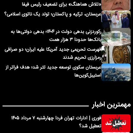
«تلاش هماهنگ» برای تضعیف رئیس فیفا
عربستان، ترکیه و پاکستان؛ تولد یک ناتوی اسلامی؟
رکوردزنی بدهی دولت در ۱۴۰۴؛ بدهی دولتی‌ها به
بانک‌ها حدودا ۳ هزار همت
فهرست تحریمی جدید آمریکا علیه ایران؛ دو صرافی
رمزارزی تحریم شدند
عربستان سکوی توسعه جدید تتر شد؛ هدف فراتر از
استیبل‌کوین‌ها
مهمترین اخبار
فوری | ادارات تهران فردا چهارشنبه ۷ مرداد ۱۴۰۵
تعطیل شد؟