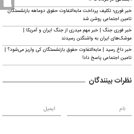
خبر فوری؛ تکلیف پرداخت مابه‌التفاوت حقوق دوماهه بازنشستگان
تامین اجتماعی روشن شد
خبر فوری جنگ | خبر مهم میدری از جنگ ایران و آمریکا |
موشک‌های ایران به واشنگتن رسیدند
خبر داغ رسید | مابه‌التفاوت حقوق بازنشستگان کی واریز می‌شود؟ |
تامین اجتماعی پاسخ داد!
نظرات بینندگان
نام
ایمیل