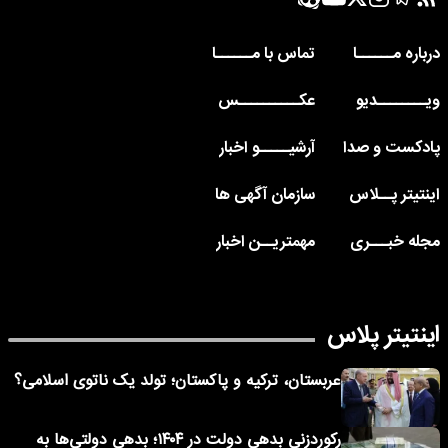
درباره مــــــا
تماس با مــــــا
ویــــــــدیو
عکــــــــــس
پادکست و صدا
آرشیـــــو اخبار
اینتیتر پــلاس
سازمان آگهی ها
مجله خبـــری
مهمتریــن اخبار
اینتیتر پلاس
عربستان، ترکیه و پاکستان؛ تولد یک ناتوی اسلامی؟
رکوردزنی بدهی دولت در ۱۴۰۴؛ بدهی دولتی‌ها به