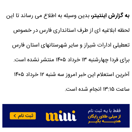
به گزارش اینتیتر،
بدین وسیله به اطلاع می رساند تا این
لحظه ابلاغیه ای از طرف استانداری فارس در خصوص
تعطیلی ادارات شیراز و سایر شهرستانهای استان فارس
برای فردا چهارشنبه ۱۳ خرداد ۱۴۰۵ منتشر نشده است.
آخرین استعلام این خبر امروز سه شنبه ۱۲ خرداد ۱۴۰۵
ساعت ۱۳:۱۵ انجام شده است.