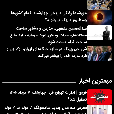
خورشیدگرفتگی تاریخی چهارشنبه؛ کدام کشورها
وسط روز تاریک می‌شوند؟
عبدالحسین متفقهی، مدرس و مشاور ساخت
مستندهای حیات وحش: نبود سرمایه نباید مانع
ساخت فیلم مستند شود
شی جین‌پینگ در سایه جنگ‌های ایران، اوکراین و
غزه قدرت خود را بیشتر می‌کند
مهمترین اخبار
فوری | ادارات تهران فردا چهارشنبه ۷ مرداد ۱۴۰۵
تعطیل شد؟
معرفی سه مدل جدید سامسونگ Z فولد ۸، Z فولد