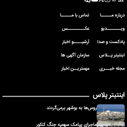
درباره مــــــا
تماس با مــــــا
ویــــــــدیو
عکــــــــــس
پادکست و صدا
آرشیـــــو اخبار
اینتیتر پــلاس
سازمان آگهی ها
مجله خبـــری
مهمتریــن اخبار
اینتیتر پلاس
روس‌ها به بوشهر برمی‌گردند
ماجرای پیامک‌ سهمیه جنگ کنکور