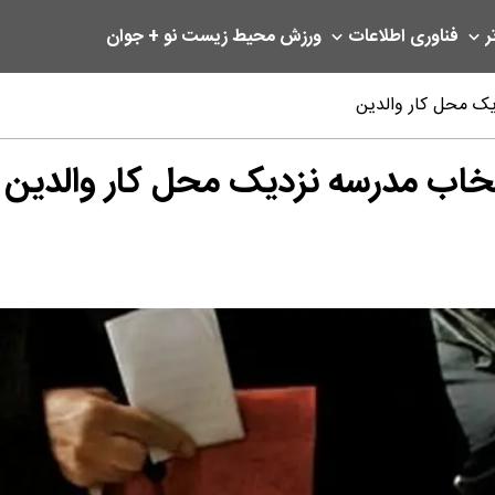
ر
فناوری اطلاعات
ورزش
محیط زیست
نو + جوان
یک محل کار والدین
تخاب مدرسه نزدیک محل کار والدین