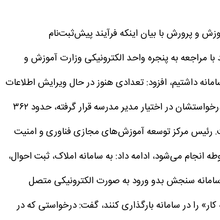
ش و پرورش با بیان اینکه فرآیند پیش‌ثبت‌نام
توانند با مراجعه به پنجره واحد الکترونیکی وزارت آموزش و
۴۴۸ هزار نفر مراجعه به سامانه داشتیم، افزود: تعدادی هنوز در حال ویرایش اطلاعات
مورد نیاز هستند و فرآیند ثبت نامشان تکمیل نشده است. از تعداد مراجعان یادشده به سامانه که ثبت‌نامشان تکمیل و درخواستشان در اختیار مدیر مدرسه قرار گرفته، حدود ۳۶۲
.
رئیس مرکز توسعه آموزش‌های مجازی فناوری و امنیت
ه انجام می‌شود، ادامه داد: به سامانه املاک، ثبت احوال،
 و سامانه سنجش بدو ورود به صورت الکترونیکی متصل
کار» را در سامانه بارگذاری کنند، گفت: درخواستی که در