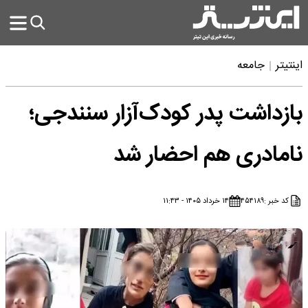
اینتیتر
جامعه
بازداشت پدر کودک‌آزار سنندجی؛
نامادری هم احضار شد
کد خبر :
۴۵۴۱۸۹
۱۴ خرداد ۱۴۰۵ - ۱۱:۴۳