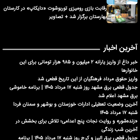
رقابت بازی رومیزی توربوشوت «دایکاپ» در کارستان
بهارستان برگزار شد + تصاویر
آخرین اخبار
خبر داغ از واریز یارانه ۲ میلیون و ۹۸۵ هزار تومانی برای این
خانوارها
واریز حقوق مرداد فرهنگیان از این تاریخ قطعی شد
جدول قطعی برق مشهد روز شنبه ۱۷ مرداد ۱۴۰۵ | برنامه خاموشی
برق مشهد اعلام شد
آخرین وضعیت تعطیلی ادارات خوزستان و بوشهر و سمنان فردا
شنبه ۱۷ مرداد ۱۴۰۵
«زنده‌شور» و روایت نجات پنج اعدامی؛ تلاش برای بخشش در
آخرین شب زندگی
جدول قطعی برق البرز و کرج روز شنبه ۱۷ مرداد ۱۴۰۵ | برنامه