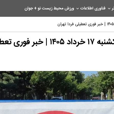
ر
فناوری اطلاعات
ورزش
محیط زیست
نو + جوان
 فردا تهران