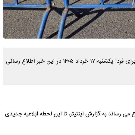
در پاسخ به سوال کاربران که آیا فردا تعطیل است یا نه، طبق بررسی های انجام شده آخرین وضعیت تعطیلی تهران برای فردا یکشنبه ۱۷ خرداد ۱۴۰۵ در این خبر اطلاع رسانی
 می رساند به گزارش اینتیتر، تا این لحظه ابلاغیه جدیدی