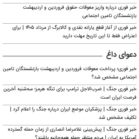
خبر فوری درباره واریز معوقات حقوق فروردین و اردیبهشت
بازنشستگان تامین اجتماعی
خبر فوری از آغاز قطع یارانه نقدی و کالابرگ از مرداد ۱۴۰۵ | برای
اعتراض فقط تا این تاریخ مهلت دارید
دعوای داغ
خبر فوری؛ پرداخت معوقات فروردین و اردیبهشت بازنشستگان تامین
اجتماعی مشخص شد؟
خبر فوری جنگ | ضرب‌الاجل ترامپ برای تنگه هرمز؛ سه‌شنبه آخرین
فرصت ایران است
خبر فوری جنگ | پزشکیان موضع ایران درباره جنگ را اعلام کرد |
تکلیف مشخص شد
خبر فوری جنگ | پیش‌بینی غلامرضا انصاری از زمان حمله گسترده
آمریکا به ایران | مردم منتظر حمله همه‌جانبه باشند؟