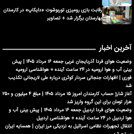
رقابت بازی رومیزی توربوشوت «دایکاپ» در کارستان
بهارستان برگزار شد + تصاویر
آخرین اخبار
وضعیت هوای فردا آذربایجان غربی جمعه ۱۶ مرداد ۱۴۰۵ | پیش
بینی آب و هوا ارومیه در ۲۴ ساعت آینده + هواشناسی ارومیه
فوری | اظهارات جنجالی سردار کوثری درباره علی لاریجانی تکذیب
شد
آغاز شارژ حساب کارمندان امروز ۱۵ مرداد ۱۴۰۵ | مبلغ ۴ میلیون و ۲۵۰
هزار تومان برای این گروه واریز شد
وضعیت هوای فردا اردبیل جمعه ۱۶ مرداد ۱۴۰۵ | پیش بینی آب و
هوا اردبیل در ۲۴ ساعت آینده + هواشناسی اردبیل
انتقال تجهیزات نظامی اسرائیل به نزدیکی مرز ایران | همسایه ایران