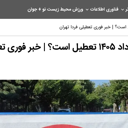
ر
فناوری اطلاعات
ورزش
محیط زیست
نو + جوان