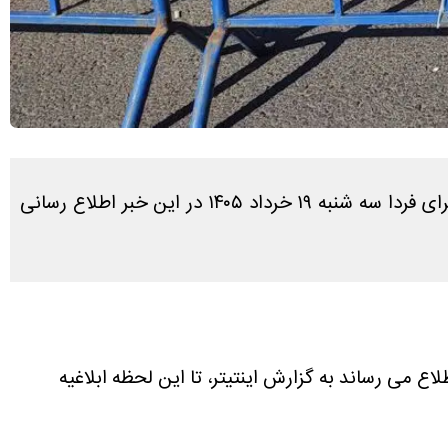
در پاسخ به سوال کاربران که آیا فردا تعطیل است یا نه، طبق بررسی های انجام شده آخرین وضعیت تعطیلی تهران برای فردا سه شنبه ۱۹ خرداد ۱۴۰۵ در این خبر اطلاع رسانی
اع می رساند به گزارش اینتیتر، تا این لحظه ابلاغیه