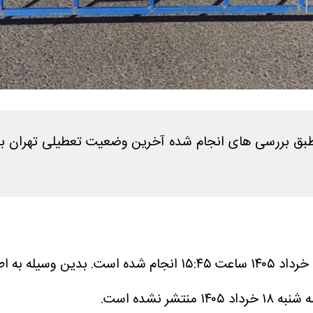
بدین وسیله به اطل
نشده است.