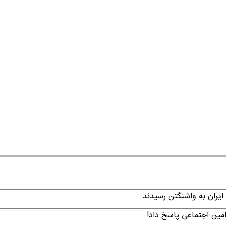
ایران به واشنگتن رسیدند
امین اجتماعی پاسخ داد!