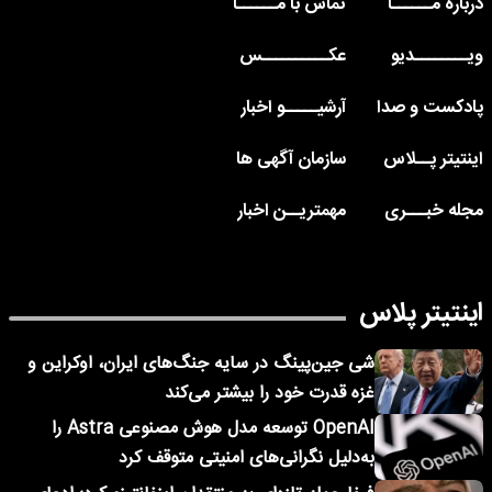
درباره مــــــا
تماس با مــــــا
ویــــــــدیو
عکــــــــــس
پادکست و صدا
آرشیـــــو اخبار
اینتیتر پــلاس
سازمان آگهی ها
مجله خبـــری
مهمتریــن اخبار
اینتیتر پلاس
شی جین‌پینگ در سایه جنگ‌های ایران، اوکراین و
غزه قدرت خود را بیشتر می‌کند
OpenAI توسعه مدل هوش مصنوعی Astra را
به‌دلیل نگرانی‌های امنیتی متوقف کرد