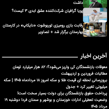
داشت
پویا گرافیان شرکت‌کننده عشق ابدی ۳ کیست؟
رقابت بازی رومیزی توربوشوت «دایکاپ» در کارستان
بهارستان برگزار شد + تصاویر
آخرین اخبار
معوقات بازنشستگان کی واریز می‌شود؟؛ ۸۲ هزار میلیارد تومان
مطالبات فروردین و اردیبهشت
بروزرسانی لحظه ای قیمت طلا و سکه امروز ۱۸ مردادماه ۱۴۰۵ | سکه
میلیونی تغییر کرد + جدول
پرداخت حقوق بازنشستگان برای دولت بسیار سخت است!
وضعیت تعطیلی ادارات خوزستان و بوشهر و سمنان فردا دوشنبه ۱۹
مرداد ۱۴۰۵