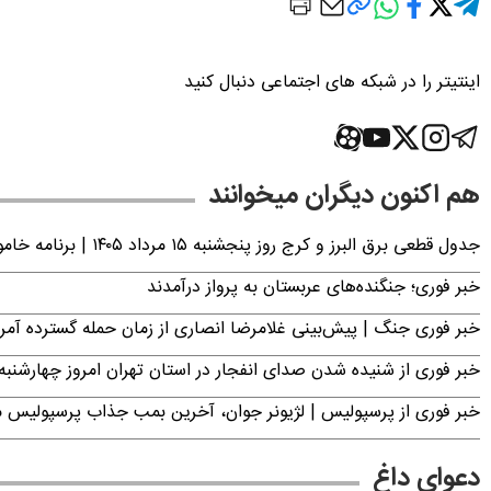
اینتیتر را در شبکه های اجتماعی دنبال کنید
هم اکنون دیگران میخوانند
جدول قطعی برق البرز و کرج روز پنجشنبه ۱۵ مرداد ۱۴۰۵ | برنامه خاموشی برق کرج اعلام شد
خبر فوری؛ جنگنده‌های عربستان به پرواز درآمدند
خبر فوری جنگ | پیش‌بینی غلامرضا انصاری از زمان حمله گسترده آمریک
خبر فوری از شنیده شدن صدای انفجار در استان تهران امروز چهارشنبه ۱۴ مرداد ۱۴۰۵ | سپاه بیانیه صادر کر
خبر فوری از پرسپولیس | لژیونر جوان، آخرین بمب جذاب پرسپولیس 
دعوای داغ