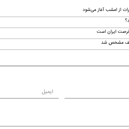
رات از امشب آغاز می‌شود
د؟
 فرصت ایران است
تکلیف مشخص شد
ایمیل