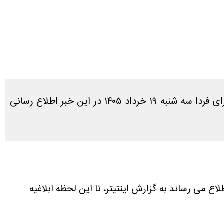
در پاسخ به سوال کاربران که آیا فردا تعطیل است یا نه، طبق بررسی های انجام شده آخرین وضعیت تعطیلی کرج برای فردا سه شنبه ۱۹ خرداد ۱۴۰۵ در این خبر اطلاع رسانی
اع می رساند به گزارش اینتیتر، تا این لحظه ابلاغیه