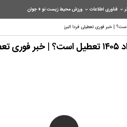
ر
فناوری اطلاعات
ورزش
محیط زیست
نو + جوان