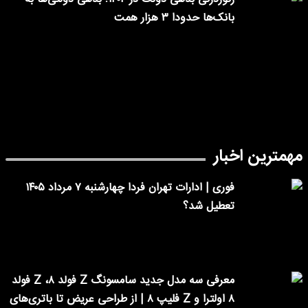
بانک‌ها حدودا ۳ هزار همت
مهمترین اخبار
فوری | ادارات تهران فردا چهارشنبه ۷ مرداد ۱۴۰۵
تعطیل شد؟
معرفی سه مدل جدید سامسونگ Z فولد ۸، Z فولد
۸ اولترا و Z فلیپ ۸ | از طراحی عریض تا باتری‌های