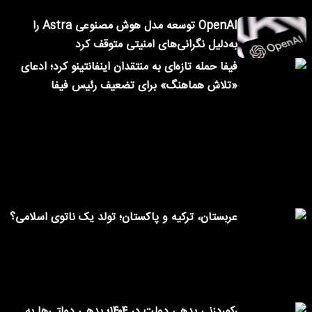
OpenAI توسعه مدل هوش مصنوعی Astra را
به‌دلیل نگرانی‌های امنیتی متوقف کرد
فیفا حمله تازه‌ای به منتقدان اینفانتینو کرد؛ ادعای
«تلاش هماهنگ» برای تضعیف رئیس فیفا
عربستان، ترکیه و پاکستان؛ تولد یک ناتوی اسلامی؟
رکوردزنی بدهی دولت در ۱۴۰۴؛ بدهی دولتی‌ها به