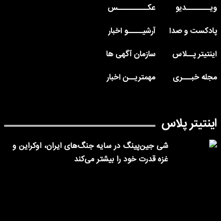
ویــــــــدیو
عکــــــــــس
پادکست و صدا
آرشیـــــو اخبار
اینتیتر پــلاس
سازمان آگهی ها
مجله خبـــری
مهمتریــن اخبار
اینتیتر پلاس
شی جین‌پینگ در سایه جنگ‌های ایران، اوکراین و
غزه قدرت خود را بیشتر می‌کند