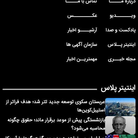
درباره مــــــا
تماس با مــــــا
ویــــــــدیو
عکــــــــــس
پادکست و صدا
آرشیـــــو اخبار
اینتیتر پــلاس
سازمان آگهی ها
مجله خبـــری
مهمتریــن اخبار
اینتیتر پلاس
عربستان سکوی توسعه جدید تتر شد؛ هدف فراتر از
استیبل‌کوین‌ها
بازنشستگی پیش از موعد برقرار ماند؛ حقوق چگونه
محاسبه می‌شود؟