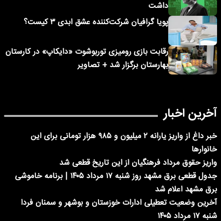
داشت
پویا گرافیان شرکت‌کننده عشق ابدی ۳ کیست؟
رقابت بازی رومیزی توربوشوت «دایکاپ» در کارستان
بهارستان برگزار شد + تصاویر
آخرین اخبار
خبر داغ از واریز یارانه ۲ میلیون و ۹۸۵ هزار تومانی برای این
خانوارها
واریز حقوق مرداد فرهنگیان از این تاریخ قطعی شد
جدول قطعی برق مشهد روز شنبه ۱۷ مرداد ۱۴۰۵ | برنامه خاموشی
برق مشهد اعلام شد
آخرین وضعیت تعطیلی ادارات خوزستان و بوشهر و سمنان فردا
شنبه ۱۷ مرداد ۱۴۰۵