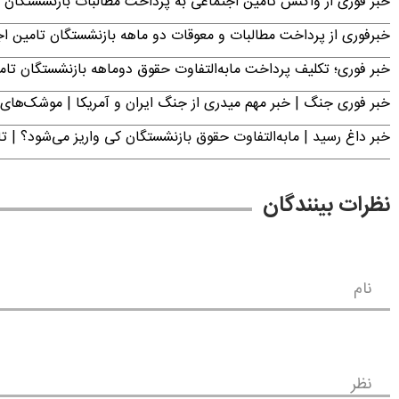
خبر فوری از واکنش تامین اجتماعی به پرداخت مطالبات بازنشستگان امروز جمعه ۶
خبرفوری از پرداخت مطالبات و معوقات دو ماهه بازنشستگان تامین اجتماع
خبر فوری؛ تکلیف پرداخت مابه‌التفاوت حقوق دوماهه بازنشستگان ت
خبر فوری جنگ | خبر مهم میدری از جنگ ایران و آمریکا | موشک‌های 
خبر داغ رسید | مابه‌التفاوت حقوق بازنشستگان کی واریز می‌شود؟ | ت
نظرات بینندگان
نام
نظر