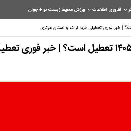
ر
فناوری اطلاعات
ورزش
محیط زیست
نو + جوان