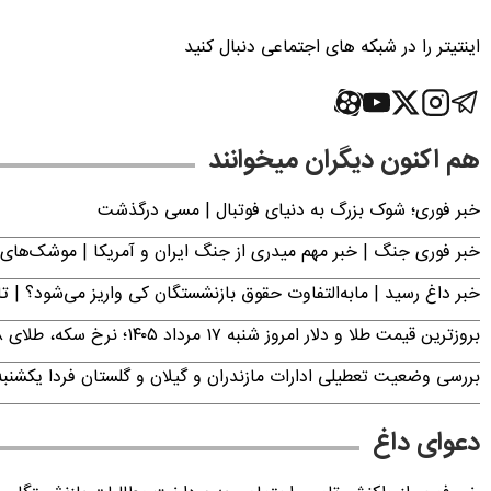
اینتیتر را در شبکه های اجتماعی دنبال کنید
هم اکنون دیگران میخوانند
خبر فوری؛‌ شوک بزرگ به دنیای فوتبال | مسی درگذشت
خبر فوری جنگ | خبر مهم میدری از جنگ ایران و آمریکا | موشک‌های 
خبر داغ رسید | مابه‌التفاوت حقوق بازنشستگان کی واریز می‌شود؟ | ت
بروزترین قیمت طلا و دلار امروز شنبه ۱۷ مرداد ۱۴۰۵؛ نرخ سکه، طلای ۱۸ عیار، دینار عراق و ارز دیجیتال چند؟
بررسی وضعیت تعطیلی ادارات مازندران و گیلان و گلستان فردا یکشنبه ۱۸ مرداد ۴۰۵
دعوای داغ