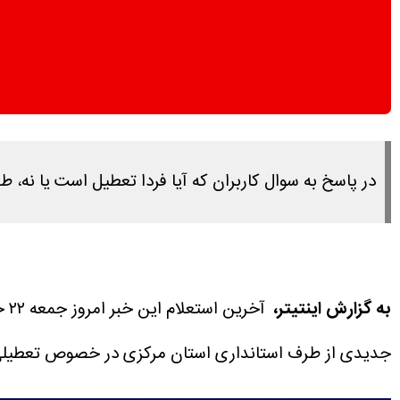
در پاسخ به سوال کاربران که آیا فردا تعطیل است یا نه، طبق بررسی های ان
به گزارش اینتیتر،
آخرین استعلام این خبر امروز جمعه ۲۲ خرداد ۱۴۰۵ ساعت ۱۵:۴۵ انجام شده است.
جدیدی از طرف استانداری استان مرکزی در خصوص تعطیلی روز شنبه ۲۳ خرداد ۱۴۰۵ م