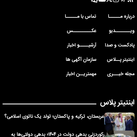
درباره مــــــا
تماس با مــــــا
ویــــــــدیو
عکــــــــــس
پادکست و صدا
آرشیـــــو اخبار
اینتیتر پــلاس
سازمان آگهی ها
مجله خبـــری
مهمتریــن اخبار
اینتیتر پلاس
عربستان، ترکیه و پاکستان؛ تولد یک ناتوی اسلامی؟
رکوردزنی بدهی دولت در ۱۴۰۴؛ بدهی دولتی‌ها به