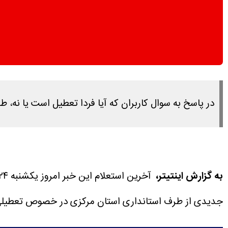
در پاسخ به سوال کاربران که آیا فردا تعطیل است یا نه، طبق بررسی های ان
به گزارش اینتیتر،
آخرین استعلام این خبر امروز یکشنبه ۲۴ خرداد ۱۴۰۵ ساعت ۱۵:۴۵ انجام شده است.
جدیدی از طرف استانداری استان مرکزی در خصوص تعطیلی روز دوشنبه ۲۵ خرداد ۴۰۵