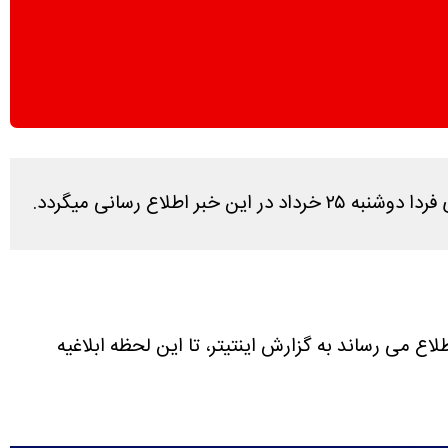
اع رسانی میگردد.
لاع می رساند به گزارش اینتیتر، تا این لحظه ابلاغیه