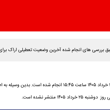
جام شده آخرین وضعیت تعطیلی اراک برای فردا دوشنبه ۲۵ خرداد در این خبر اطل
بدین وسیله به اط
۱ منتشر نشده است.