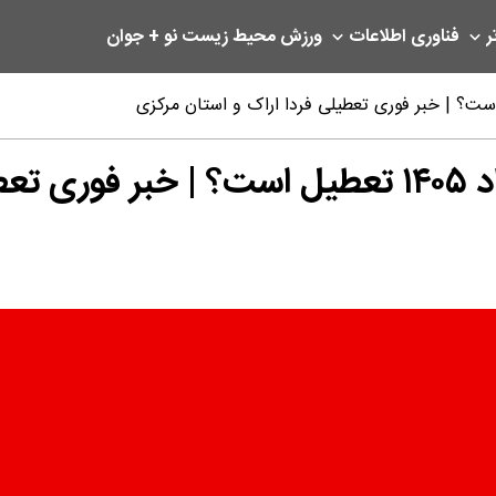
ر
فناوری اطلاعات
ورزش
محیط زیست
نو + جوان