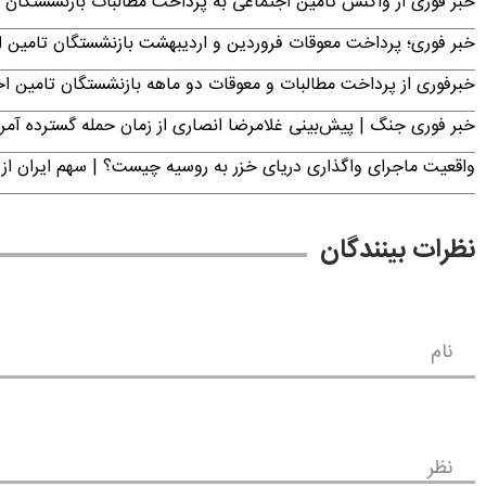
خبر فوری از واکنش تامین اجتماعی به پرداخت مطالبات بازنشستگان امروز جمعه ۶
خبر فوری؛ پرداخت معوقات فروردین و اردیبهشت بازنشستگان تامی
خبرفوری از پرداخت مطالبات و معوقات دو ماهه بازنشستگان تامین اجتماع
خبر فوری جنگ | پیش‌بینی غلامرضا انصاری از زمان حمله گسترده آمریک
واقعیت ماجرای واگذاری دریای خزر به روسیه چیست؟ | سهم ایران از 
نظرات بینندگان
نام
نظر