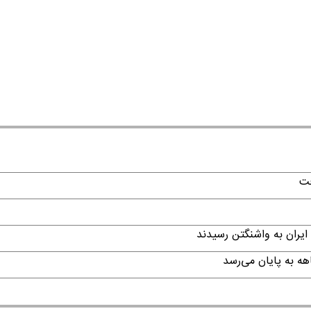
فت
ایران به واشنگتن رسیدند