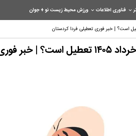
ر
فناوری اطلاعات
ورزش
محیط زیست
نو + جوان