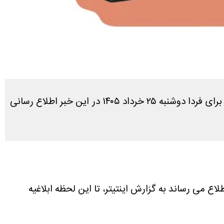
در پاسخ به سوال کاربران که آیا فردا تعطیل است یا نه، طبق بررسی های انجام شده آخرین وضعیت تعطیلی کردستان برای فردا دوشنبه ۲۵ خرداد ۱۴۰۵ در این خبر اطلاع رسانی
لاع می رساند به گزارش اینتیتر، تا این لحظه ابلاغیه