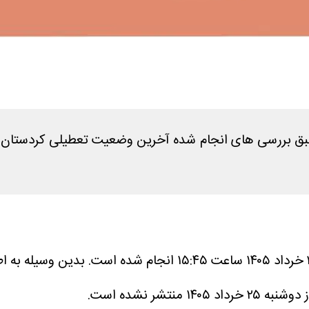
بدین وسیله به اط
ر نشده است.