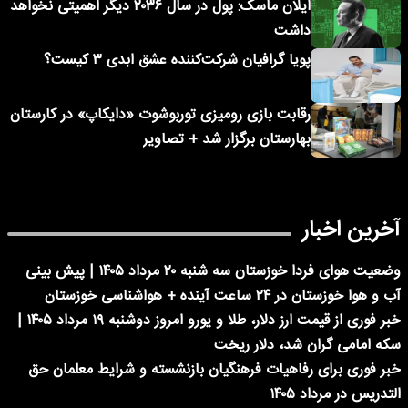
ایلان ماسک: پول در سال ۲۰۳۶ دیگر اهمیتی نخواهد
داشت
پویا گرافیان شرکت‌کننده عشق ابدی ۳ کیست؟
رقابت بازی رومیزی توربوشوت «دایکاپ» در کارستان
بهارستان برگزار شد + تصاویر
آخرین اخبار
وضعیت هوای فردا خوزستان سه شنبه ۲۰ مرداد ۱۴۰۵ | پیش بینی
آب و هوا خوزستان در ۲۴ ساعت آینده + هواشناسی خوزستان
خبر فوری از قیمت ارز دلار، طلا و یورو امروز دوشنبه ۱۹ مرداد ۱۴۰۵ |
سکه امامی گران شد، دلار ریخت
خبر فوری برای رفاهیات فرهنگیان بازنشسته و شرایط معلمان حق
التدریس در مرداد ۱۴۰۵