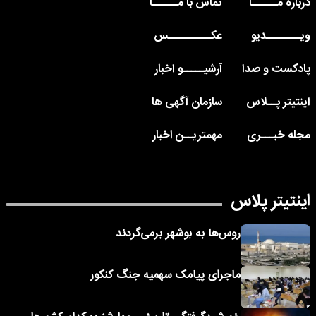
درباره مــــــا
تماس با مــــــا
ویــــــــدیو
عکــــــــــس
پادکست و صدا
آرشیـــــو اخبار
اینتیتر پــلاس
سازمان آگهی ها
مجله خبـــری
مهمتریــن اخبار
اینتیتر پلاس
روس‌ها به بوشهر برمی‌گردند
ماجرای پیامک‌ سهمیه جنگ کنکور