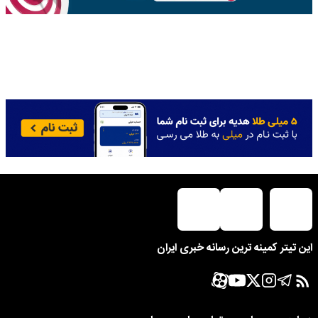
این تیتر کمینه ترین رسانه خبری ایران