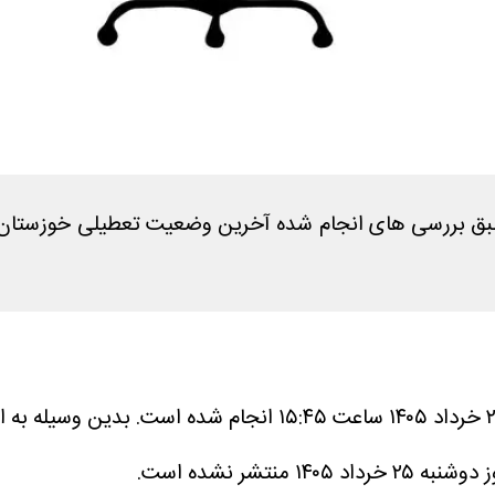
بدین وسیله به اط
شر نشده است.