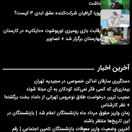
داشت
پویا گرافیان شرکت‌کننده عشق ابدی ۳ کیست؟
رقابت بازی رومیزی توربوشوت «دایکاپ» در کارستان
بهارستان برگزار شد + تصاویر
آخرین اخبار
دستگیری سارقان اماکن خصوصی در مجیدیه تهران
بیماری‌ای که کسی فکر نمی‌کند کودکان به آن مبتلا شوند
عجیب ترین درخواست طلاق نوعروس تهرانی از داماد بخت برگشته!
+ نظر کارشناس
زمان واریز حقوق مرداد ماه بازنشستگان اعلام شد | بازنشستگان در
این تاریخ‌ها منتظر باشند
آخرین وضعیت واریز معوقات بازنشستگان تامین اجتماعی | رقم