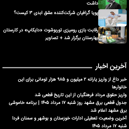
داشت
پویا گرافیان شرکت‌کننده عشق ابدی ۳ کیست؟
رقابت بازی رومیزی توربوشوت «دایکاپ» در کارستان
بهارستان برگزار شد + تصاویر
آخرین اخبار
خبر داغ از واریز یارانه ۲ میلیون و ۹۸۵ هزار تومانی برای این
خانوارها
واریز حقوق مرداد فرهنگیان از این تاریخ قطعی شد
جدول قطعی برق مشهد روز شنبه ۱۷ مرداد ۱۴۰۵ | برنامه خاموشی
برق مشهد اعلام شد
آخرین وضعیت تعطیلی ادارات خوزستان و بوشهر و سمنان فردا
شنبه ۱۷ مرداد ۱۴۰۵