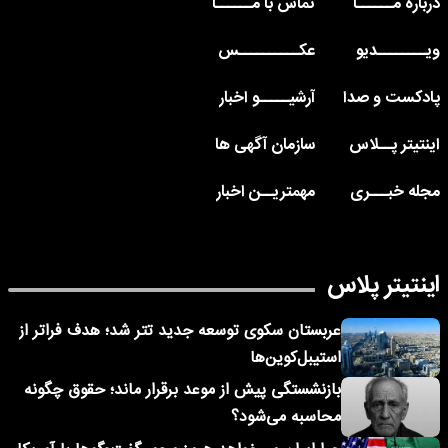
درباره مــــــا
تماس با مــــــا
ویــــــــدیو
عکــــــــــس
پادکست و صدا
آرشیـــــو اخبار
اینتیتر پــلاس
سازمان آگهی ها
مجله خبـــری
مهمتریــن اخبار
اینتیتر پلاس
عربستان سکوی توسعه جدید تتر شد؛ هدف فراتر از
استیبل‌کوین‌ها
بازنشستگی پیش از موعد برقرار ماند؛ حقوق چگونه
محاسبه می‌شود؟