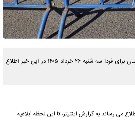
در پاسخ به سوال کاربران که آیا فردا تعطیل است یا نه، طبق بررسی های انجام شده آخرین وضعیت تعطیلی کردستان برای فردا سه شنبه ۲۶ خرداد ۱۴۰۵ در این خبر اطلاع
لاع می رساند به گزارش اینتیتر، تا این لحظه ابلاغیه