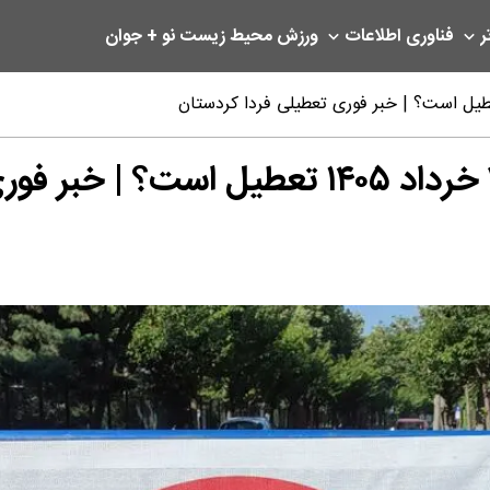
ر
فناوری اطلاعات
ورزش
محیط زیست
نو + جوان