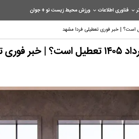
ر
فناوری اطلاعات
ورزش
محیط زیست
نو + جوان