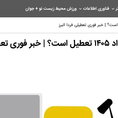
ر
فناوری اطلاعات
ورزش
محیط زیست
نو + جوان