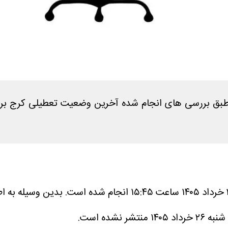
بدین وسیله به اط
ده است.