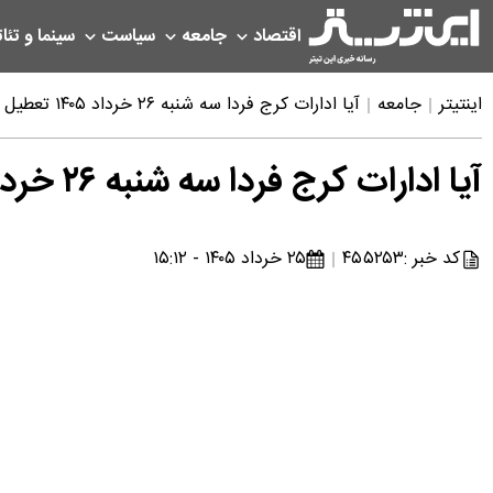
اقتصاد
جامعه
سیاست
سینما و تئات
اینتیتر
جامعه
آیا ادارات کرج فردا سه شنبه ۲۶ خرداد ۱۴۰۵ تعطیل است؟ | خبر فوری تعطیلی فردا البرز
آیا ادارات کرج فردا سه شنبه ۲۶ خرداد ۱۴۰۵ تعطیل است؟ | خبر فوری تعطیلی فردا البرز
کد خبر :
۴۵۵۲۵۳
۲۵ خرداد ۱۴۰۵ - ۱۵:۱۲