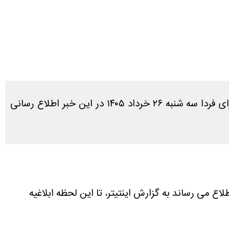
در پاسخ به سوال کاربران که آیا فردا تعطیل است یا نه، طبق بررسی های انجام شده آخرین وضعیت تعطیلی کرج برای فردا سه شنبه ۲۶ خرداد ۱۴۰۵ در این خبر اطلاع رسانی
لاع می رساند به گزارش اینتیتر، تا این لحظه ابلاغیه