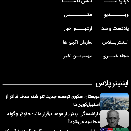
درباره مــــــا
تماس با مــــــا
ویــــــــدیو
عکــــــــــس
پادکست و صدا
آرشیـــــو اخبار
اینتیتر پــلاس
سازمان آگهی ها
مجله خبـــری
مهمتریــن اخبار
اینتیتر پلاس
عربستان سکوی توسعه جدید تتر شد؛ هدف فراتر از
استیبل‌کوین‌ها
بازنشستگی پیش از موعد برقرار ماند؛ حقوق چگونه
محاسبه می‌شود؟