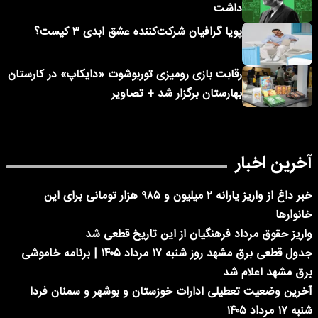
داشت
پویا گرافیان شرکت‌کننده عشق ابدی ۳ کیست؟
رقابت بازی رومیزی توربوشوت «دایکاپ» در کارستان
بهارستان برگزار شد + تصاویر
آخرین اخبار
خبر داغ از واریز یارانه ۲ میلیون و ۹۸۵ هزار تومانی برای این
خانوارها
واریز حقوق مرداد فرهنگیان از این تاریخ قطعی شد
جدول قطعی برق مشهد روز شنبه ۱۷ مرداد ۱۴۰۵ | برنامه خاموشی
برق مشهد اعلام شد
آخرین وضعیت تعطیلی ادارات خوزستان و بوشهر و سمنان فردا
شنبه ۱۷ مرداد ۱۴۰۵